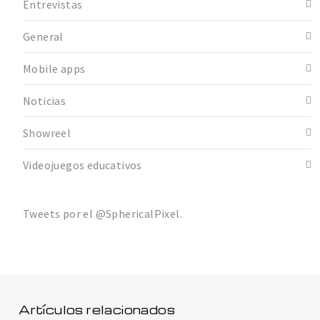
Entrevistas
General
Mobile apps
Noticias
Showreel
Videojuegos educativos
Tweets por el @SphericalPixel.
Artículos relacionados