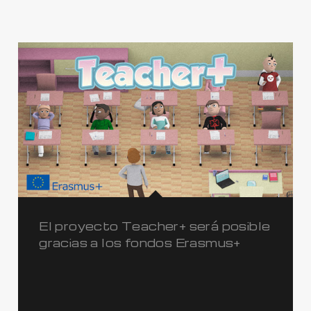
El proyecto Teacher+ será posible
gracias a los fondos Erasmus+