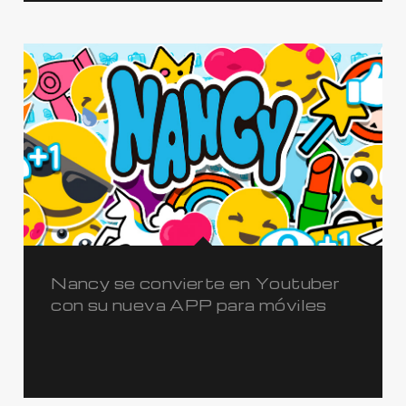
Nancy se convierte en Youtuber
con su nueva APP para móviles