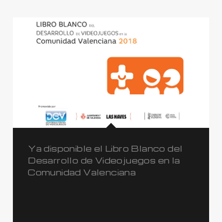
Ya disponible el Libro Blanco del
Desarrollo de Videojuegos en la
Comunidad Valenciana