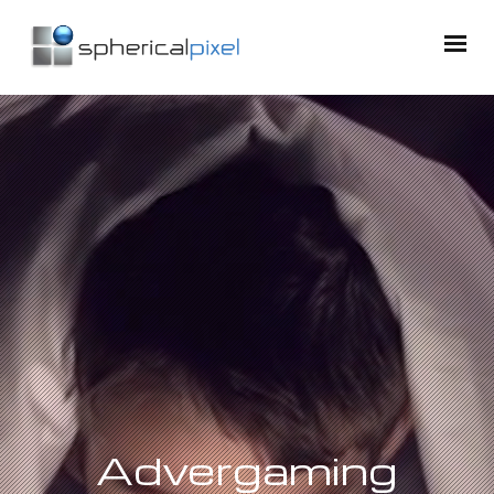
Advergaming