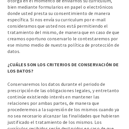
otorga en el momento de enviarnos su curriculum,
bien mediante formularios en papel o electrónicos
donde usted presta su consentimiento de manera
específica. Si nos envía su curriculum por e-mail
consideramos que usted nos está permitiendo el
tratamiento del mismo, de manera que en caso de que
creamos oportuno conservarlo le contestaremos por
ese mismo medio de nuestra política de protección de
datos.
¿CUÁLES SON LOS CRITERIOS DE CONSERVACIÓN DE
LOS DATOS?
Conservaremos los datos durante el periodo de
prescripción de las obligaciones legales, y entretanto
continúe existiendo interés en mantener las
relaciones por ambas partes, de manera que
procederemos a la supresión de los mismos cuando ya
no sea necesario alcanzar las finalidades que hubieran
justificado el tratamiento de los mismos. Los
currículos recibidos serán destruidos en caso de que