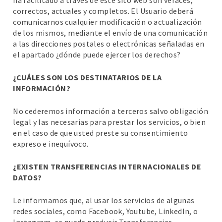
ha facilitado a través de este sito web son veraces,
correctos, actuales y completos. El Usuario deberá
comunicarnos cualquier modificación o actualización
de los mismos, mediante el envío de una comunicación
a las direcciones postales o electrónicas señaladas en
el apartado ¿dónde puede ejercer los derechos?
¿CUÁLES SON LOS DESTINATARIOS DE LA
INFORMACIÓN?
No cederemos información a terceros salvo obligación
legal y las necesarias para prestar los servicios, o bien
en el caso de que usted preste su consentimiento
expreso e inequívoco.
¿EXISTEN TRANSFERENCIAS INTERNACIONALES DE
DATOS?
Le informamos que, al usar los servicios de algunas
redes sociales, como Facebook, Youtube, LinkedIn, o