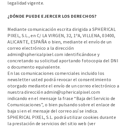
legalidad vigente.
¿DÓNDE PUEDE EJERCER LOS DERECHOS?
Mediante comunicación escrita dirigida a SPHERICAL
PIXEL, S.L., en C/ LA VIRGEN, 32, 1ºA, VILLENA, 03400,
ALICANTE, ESPAÑA o bien, mediante el envío de un
correo electrónico a la dirección
admin@sphericalpixel.com identificándose y
concretando su solicitud aportando fotocopia del DNI
o documento equivalente.
En las comunicaciones comerciales incluido los
newsletter usted podrá revocar el consentimiento
otorgado mediante el envío de un correo electrónico a
nuestra dirección admin@sphericalpixel.com
indicando en el mensaje la frase “Baja del Servicio de
Comunicaciones”, o bien pulsando sobre el enlace de
baja si en el mensaje del correo así se indica.
SPHERICAL PIXEL, S.L. podrá utilizar cookies durante
la prestación de servicios del sitio web (ver