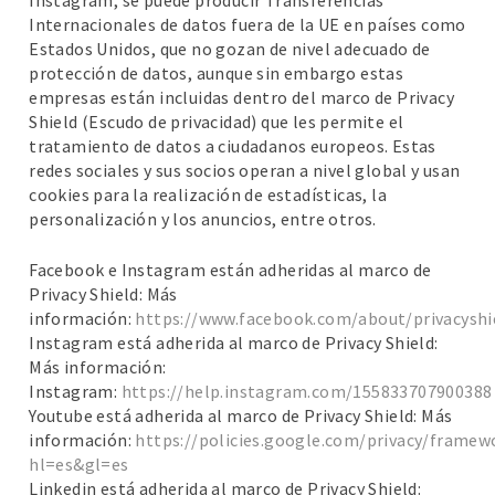
Instagram, se puede producir Transferencias
Internacionales de datos fuera de la UE en países como
Estados Unidos, que no gozan de nivel adecuado de
protección de datos, aunque sin embargo estas
empresas están incluidas dentro del marco de Privacy
Shield (Escudo de privacidad) que les permite el
tratamiento de datos a ciudadanos europeos. Estas
redes sociales y sus socios operan a nivel global y usan
cookies para la realización de estadísticas, la
personalización y los anuncios, entre otros.
Facebook e Instagram están adheridas al marco de
Privacy Shield: Más
información:
https://www.facebook.com/about/privacyshi
Instagram está adherida al marco de Privacy Shield:
Más información:
Instagram:
https://help.instagram.com/155833707900388
Youtube está adherida al marco de Privacy Shield: Más
información:
https://policies.google.com/privacy/framew
hl=es&gl=es
Linkedin está adherida al marco de Privacy Shield: