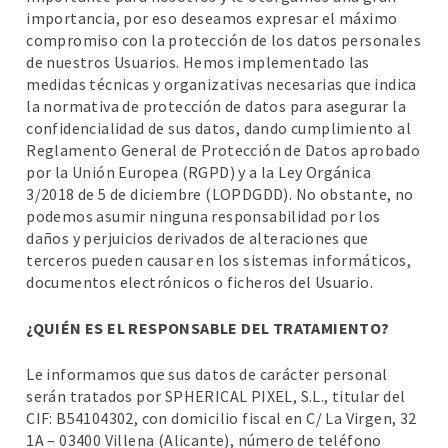
importancia, por eso deseamos expresar el máximo
compromiso con la protección de los datos personales
de nuestros Usuarios. Hemos implementado las
medidas técnicas y organizativas necesarias que indica
la normativa de protección de datos para asegurar la
confidencialidad de sus datos, dando cumplimiento al
Reglamento General de Protección de Datos aprobado
por la Unión Europea (RGPD) y a la Ley Orgánica
3/2018 de 5 de diciembre (LOPDGDD). No obstante, no
podemos asumir ninguna responsabilidad por los
daños y perjuicios derivados de alteraciones que
terceros pueden causar en los sistemas informáticos,
documentos electrónicos o ficheros del Usuario.
¿QUIÉN ES EL RESPONSABLE DEL TRATAMIENTO?
Le informamos que sus datos de carácter personal
serán tratados por SPHERICAL PIXEL, S.L., titular del
CIF: B54104302, con domicilio fiscal en C/ La Virgen, 32
1A – 03400 Villena (Alicante), número de teléfono