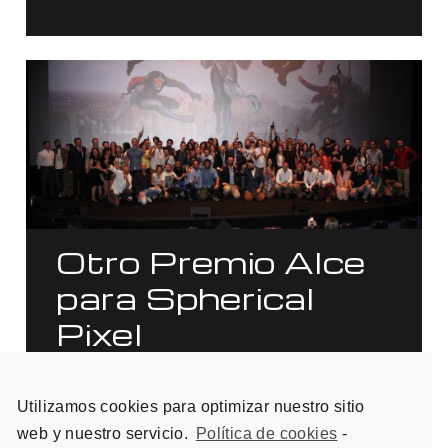
Otro Premio Alce
para Spherical
Pixel
Spherical Pixel se hace con un nuevo Premio
Alce a la mejor App Publicitaria.
Utilizamos cookies para optimizar nuestro sitio
web y nuestro servicio.
Política de cookies
-