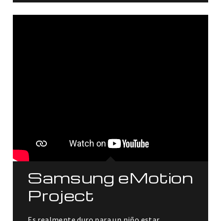
Samsung eMotion
Project
Es realmente duro para un niño estar