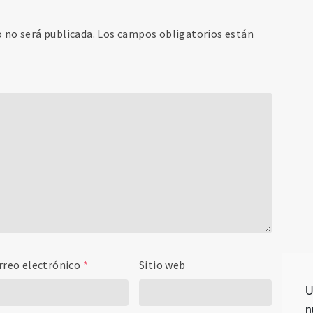
o no será publicada.
Los campos obligatorios están
rreo electrónico
*
Sitio web
U
n