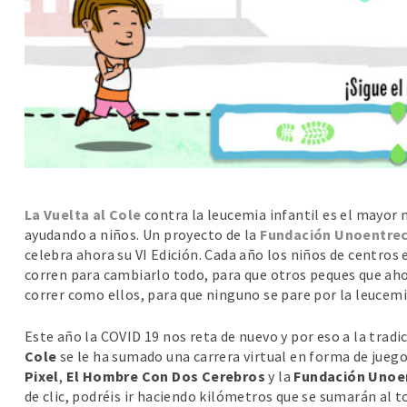
La Vuelta al Cole
contra la leucemia infantil es el mayor
ayudando a niños. Un proyecto de la
Fundación Unoentrec
celebra ahora su VI Edición. Cada año los niños de centros
corren para cambiarlo todo, para que otros peques que aho
correr como ellos, para que ninguno se pare por la leucemia
Este año la COVID 19 nos reta de nuevo y por eso a la tradi
Cole
se le ha sumado una carrera virtual en forma de jueg
Pixel
,
El Hombre Con Dos Cerebros
y la
Fundación Unoe
de clic, podréis ir haciendo kilómetros que se sumarán al t