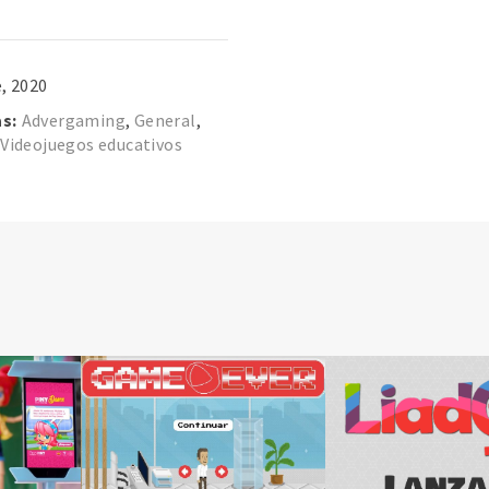
, 2020
s:
Advergaming
,
General
,
,
Videojuegos educativos