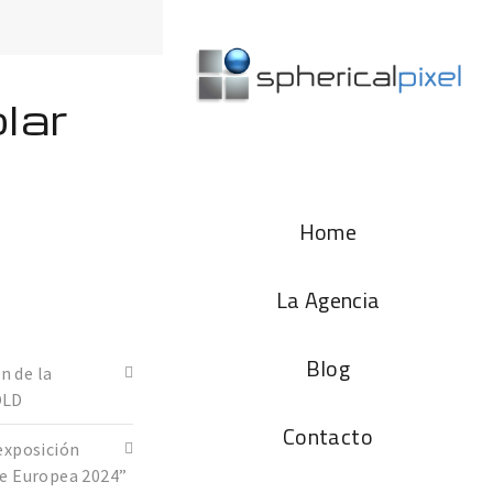
lar
Home
La Agencia
Blog
n de la
OLD
Contacto
exposición
de Europea 2024”