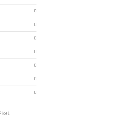
ixel.