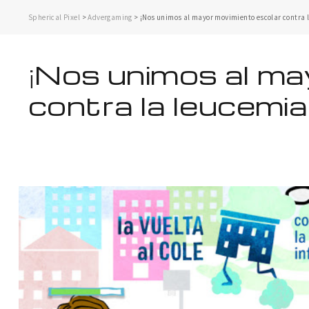
Spherical Pixel
>
Advergaming
>
¡Nos unimos al mayor movimiento escolar contra l
¡Nos unimos al ma
contra la leucemia 