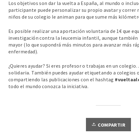
Los objetivos son dar la vuelta a España, al mundo o inclus
participante puede personalizar su propio avatar y correr 
niños de su colegio le animan para que sume más kilómetr
Es posible realizar una aportación voluntaria de 1€ que eq
investigación contra la leucemia infantil, aunque también 
mayor (lo que supondrá más minutos para avanzar más rápid
enfermedad).
¿Quieres ayudar? Si eres profesor o trabajas en un colegi
solidaria
. También puedes ayudar etiquetando a colegios o
compartiendo las publicaciones con el hashtag
#vueltaal
todo el mundo conozca la iniciativa.
COMPARTIR