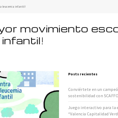
a leucemia infantil!
yor movimiento esco
infantil!
Posts recientes
Conviértete en un campeó
sostenibilidad con SCAFF
Juego interactivo para la 
“Valencia Capitalidad Ver