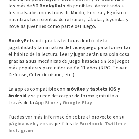
los más de 50
BookyPets
disponibles, derrotando a
los malvados monstruos de Miedo, Pereza y Egoísmo
mientras leen cientos de refranes, fábulas, leyendas y
novelas juveniles como parte del juego.
BookyPets
integra las lecturas dentro de la
jugabilidad y la narrativa del videojuego para fomentar
el hábito de la lectura. Leer y jugar serán una sola cosa
gracias a sus mecánicas de juego basadas en los juegos
más populares para niños de 7 a 11 años (RPG, Tower
Defense, Coleccionismo, etc.)
La app es compatible con
móviles y tablets iOS y
Android
y se puede descargar de forma gratuita a
través de la
App Store
y
Google Play
.
Puedes ver más información sobre el proyecto en su
página web
y en sus perfiles de
Facebook
,
Twitter
e
Instagram
.