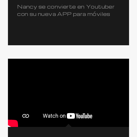
Nancy se convierte en Youtuber
con su nueva APP para móviles