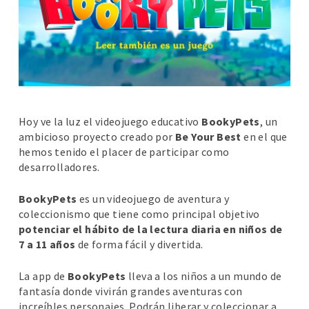
Hoy ve la luz el videojuego educativo
BookyPets
, un
ambicioso proyecto creado por
Be Your Best
en el que
hemos tenido el placer de participar como
desarrolladores.
BookyPets
es un videojuego de aventura y
coleccionismo que tiene como principal objetivo
potenciar el hábito de la lectura diaria en niños de
7 a 11 años
de forma fácil y divertida.
La app de
BookyPets
lleva a los niños a un mundo de
fantasía donde vivirán grandes aventuras con
increíbles personajes. Podrán liberar y coleccionar a