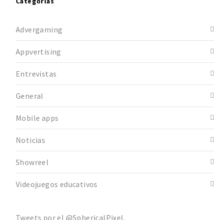
Categorías
Advergaming
Appvertising
Entrevistas
General
Mobile apps
Noticias
Showreel
Videojuegos educativos
Tweets por el @SphericalPixel.