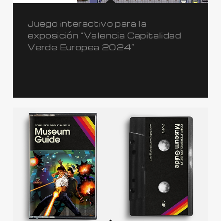
Juego interactivo para la
exposición “Valencia Capitalidad
Verde Europea 2024”