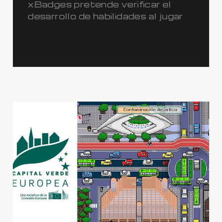
xBadges pretende verificar el
desarrollo de habilidades al jugar