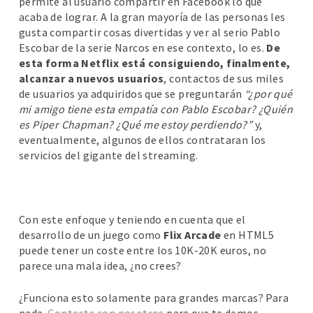
permite al usuario compartir en Facebook lo que
acaba de lograr. A la gran mayoría de las personas les
gusta compartir cosas divertidas y ver al serio Pablo
Escobar de la serie Narcos en ese contexto, lo es.
De
esta forma Netflix está consiguiendo, finalmente,
alcanzar a nuevos usuarios
, contactos de sus miles
de usuarios ya adquiridos que se preguntarán
“¿por qué
mi amigo tiene esta empatía con Pablo Escobar? ¿Quién
es Piper Chapman? ¿Qué me estoy perdiendo?”
y,
eventualmente, algunos de ellos contrataran los
servicios del gigante del streaming.
Con este enfoque y teniendo en cuenta que el
desarrollo de un juego como
Flix Arcade
en HTML5
puede tener un coste entre los 10K-20K euros, no
parece una mala idea, ¿no crees?
¿Funciona esto solamente para grandes marcas? Para