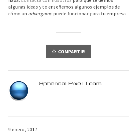
nada.
Contacta con nosotros
para que te demos
algunas ideas y te enseñemos algunos ejemplos de
cómo un
advergame
puede funcionar para tu empresa.
COMPARTIR
Spherical Pixel Team
9 enero, 2017