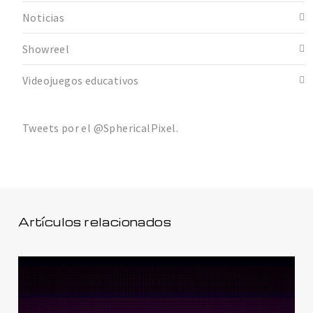
Noticias
Showreel
Videojuegos educativos
Tweets por el @SphericalPixel.
Artículos relacionados