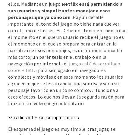
ellos. Mediante un juego
Netflix está permitiendo a
sus usuarios y simpatizantes manejar a esos
personajes que ya conocen
. Hay un detalle
importante: el tono del juego no tiene nada que ver
con el tono de las series. Debemos tener en cuenta que
el momento en el que un usuario recibe el juego no es
el momento en el que se prepara para entrar en la
narrativa de esos personajes, es un momento mucho
más corto, un paréntesis en el trabajo o en la
navegación por internet (el
juego está desarrollado
sobre HTML5
para ser jugado en navegadores
completos y móviles); en este momento los usuarios
agradecen que se les arranque una sonrisa y ver a su
personaje favorito en un tono cómico… funciona a
esos efectos. Lo que nos lleva a la segunda razón para
lanzar este videojuego publicitario.
Viralidad + suscripciones
El esquema del juego es muy simple: tras jugar, se