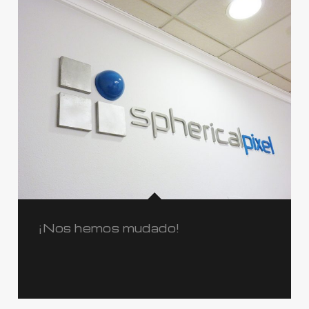
¡Nos hemos mudado!