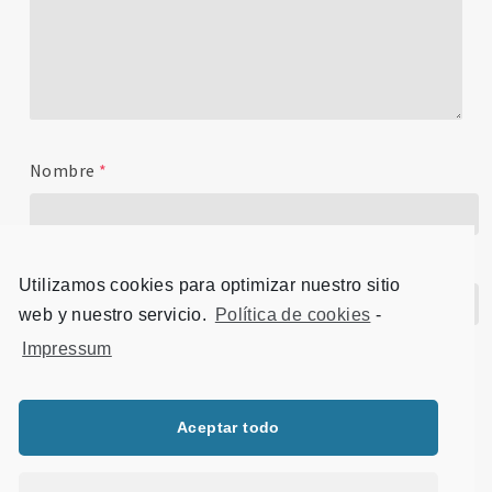
Nombre
*
Correo electrónico
*
Utilizamos cookies para optimizar nuestro sitio
web y nuestro servicio.
Política de cookies
-
Impressum
Sitio web
Aceptar todo
Título