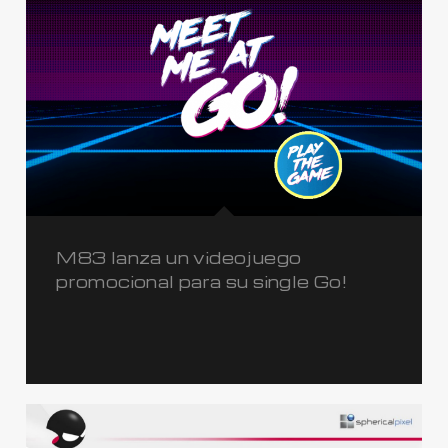
M83 lanza un videojuego
promocional para su single Go!