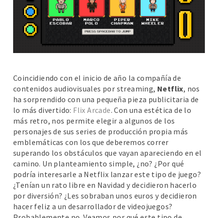
Coincidiendo con el inicio de año la compañía de
contenidos audiovisuales por streaming,
Netflix
, nos
ha sorprendido con una pequeña pieza publicitaria de
lo más divertido:
Flix Arcade
. Con una estética de lo
más retro, nos permite elegir a algunos de los
personajes de sus series de producción propia más
emblemáticas con los que deberemos correr
superando los obstáculos que vayan apareciendo en el
camino. Un planteamiento simple, ¿no? ¿Por qué
podría interesarle a Netflix lanzar este tipo de juego?
¿Tenían un rato libre en Navidad y decidieron hacerlo
por diversión? ¿Les sobraban unos euros y decidieron
hacer feliz a un desarrollador de videojuegos?
Probablemente no. Veamos por qué este tipo de