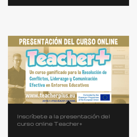
Inscríbete a la presentación del
curso online Teacher+