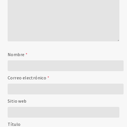
Nombre
*
Correo electrónico
*
Sitio web
Título