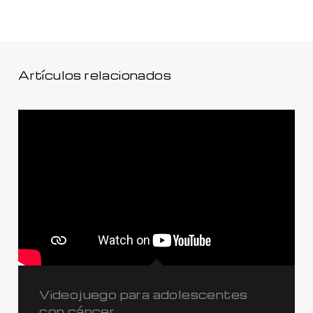
Artículos relacionados
Videojuego para adolescentes
con cáncer