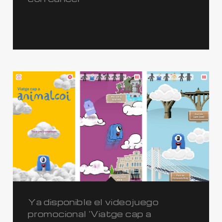
Ya disponible el videojuego
promocional ‘Viatge cap a