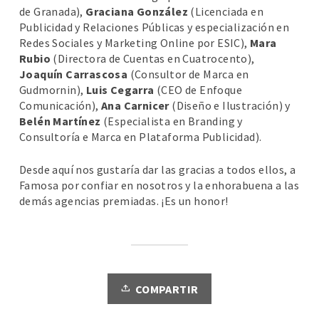
de Granada),
Graciana González
(Licenciada en
Publicidad y Relaciones Públicas y especialización en
Redes Sociales y Marketing Online por ESIC),
Mara
Rubio
(Directora de Cuentas en Cuatrocento),
Joaquín Carrascosa
(Consultor de Marca en
Gudmornin),
Luis Cegarra
(CEO de Enfoque
Comunicación),
Ana Carnicer
(Diseño e Ilustración) y
Belén Martínez
(Especialista en Branding y
Consultoría e Marca en Plataforma Publicidad).
Desde aquí nos gustaría dar las gracias a todos ellos, a
Famosa por confiar en nosotros y la enhorabuena a las
demás agencias premiadas. ¡Es un honor!
COMPARTIR