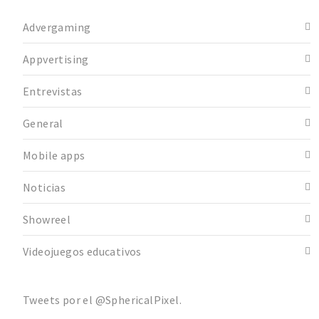
Advergaming
Appvertising
Entrevistas
General
Mobile apps
Noticias
Showreel
Videojuegos educativos
Tweets por el @SphericalPixel.