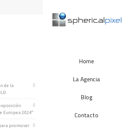
Home
La Agencia
n de la
OLD
Blog
exposición
de Europea 2024”
Contacto
para promover