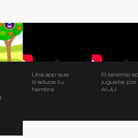
Una app que
El binomio a
traduce tu
juguete, por
hambre
AIJU
g