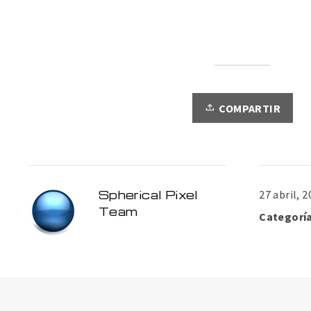
COMPARTIR
Spherical Pixel
27 abril, 
Team
Categoría