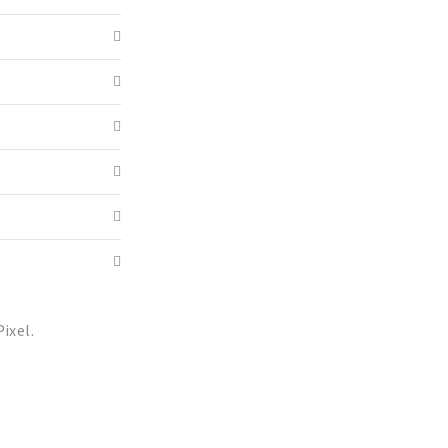
ixel.