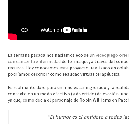
La semana pasada nos hacíamos eco de un
videojuego orien
con cáncer la enfermedad
de forma que, a través del conoci
reduzca. Hoy conocemos este proyecto, realizado en cola
podríamos describir como realidad virtual terapéutica.
Es realmente duro para un niño estar ingresado y la realida
contexto en un modo efectivo (y divertido) de evasión, un
ya que, como decía el personaje de Robin Williams en Patc
“El humor es el antídoto a todas la