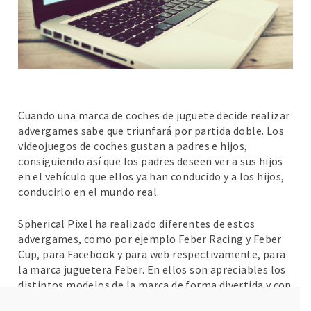
Cuando una marca de coches de juguete decide realizar
advergames sabe que triunfará por partida doble. Los
videojuegos de coches gustan a padres e hijos,
consiguiendo así que los padres deseen ver a sus hijos
en el vehículo que ellos ya han conducido y a los hijos,
conducirlo en el mundo real.
Spherical Pixel ha realizado diferentes de estos
advergames, como por ejemplo Feber Racing y Feber
Cup, para Facebook y para web respectivamente, para
la marca juguetera Feber. En ellos son apreciables los
distintos modelos de la marca de forma divertida y con
un recuerdo de producto mucho mayor que cualquier