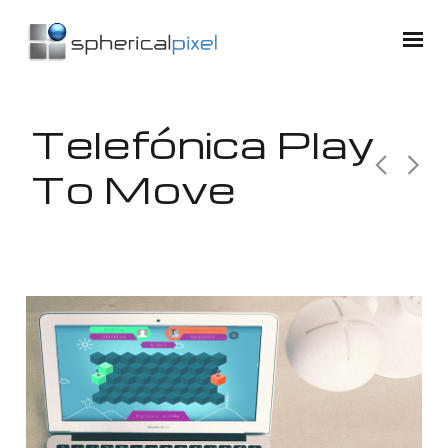
Telefónica Play
To Move