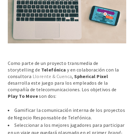
Como parte de un proyecto transmedia de
storytelling de
Telefónica
y en colaboración con la
consultora
Llorente & Cuenca
,
Spherical Pixel
desarrolla este juego para los empleados de la
compañía de telecomunicaciones. Los objetivos de
Play To Move
son dos:
Gamificar la comunicación interna de los proyectos
de Negocio Responsable de Telefónica.
Seleccionar a los mejores jugadores para participar
en un viaje que quedará plasmado en el primer
brand-