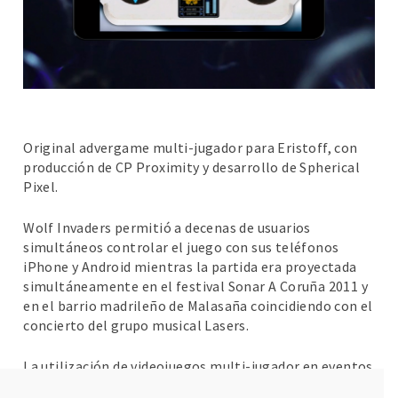
Original advergame multi-jugador para Eristoff, con
producción de CP Proximity y desarrollo de Spherical
Pixel.
Wolf Invaders permitió a decenas de usuarios
simultáneos controlar el juego con sus teléfonos
iPhone y Android mientras la partida era proyectada
simultáneamente en el festival Sonar A Coruña 2011 y
en el barrio madrileño de Malasaña coincidiendo con el
concierto del grupo musical Lasers.
La utilización de videojuegos multi-jugador en eventos
permite sumergir al usuario en el mundo de la marca