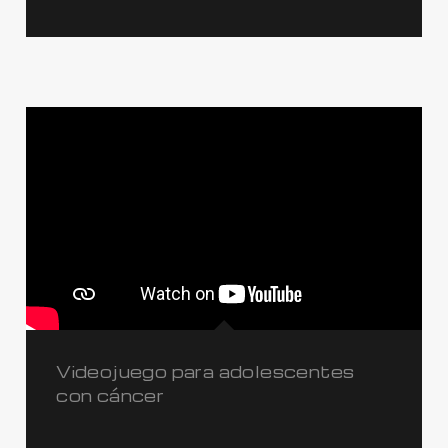
Videojuego para adolescentes
con cáncer