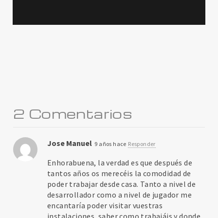
2 Comentarios
Jose Manuel
9 años hace
Responder
Enhorabuena, la verdad es que después de
tantos años os merecéis la comodidad de
poder trabajar desde casa. Tanto a nivel de
desarrollador como a nivel de jugador me
encantaría poder visitar vuestras
instalaciones, saber como trabajáis y donde