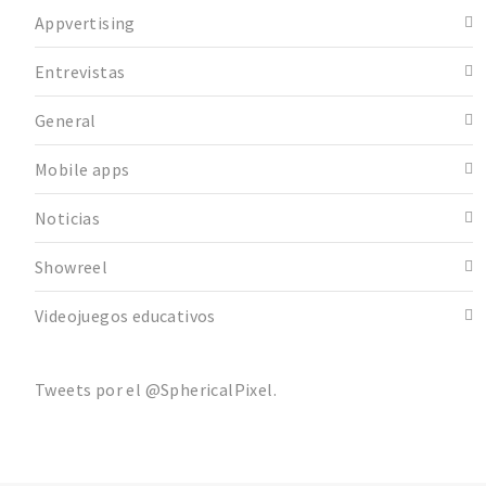
Appvertising
Entrevistas
General
Mobile apps
Noticias
Showreel
Videojuegos educativos
Tweets por el @SphericalPixel.