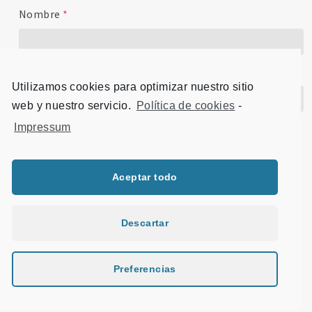
Nombre
*
Correo electrónico
*
Utilizamos cookies para optimizar nuestro sitio
web y nuestro servicio.
Política de cookies
-
Impressum
Sitio web
Aceptar todo
Título
Descartar
Preferencias