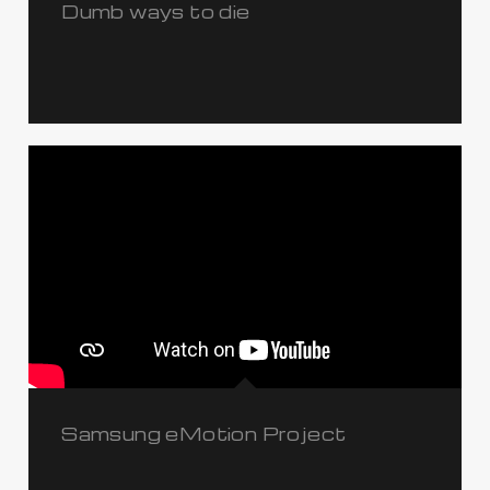
Dumb ways to die
Samsung eMotion Project