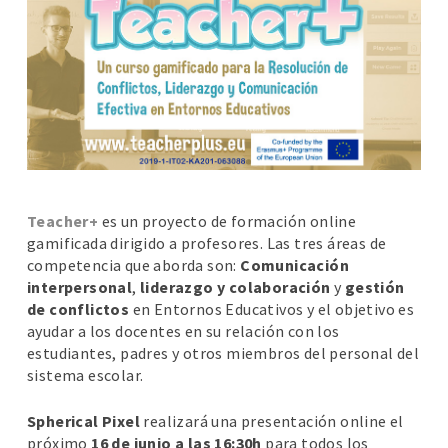
Teacher+
es un proyecto de formación online
gamificada dirigido a profesores. Las tres áreas de
competencia que aborda son:
Comunicación
interpersonal
,
liderazgo y colaboración
y
gestión
de conflictos
en Entornos Educativos y el objetivo es
ayudar a los docentes en su relación con los
estudiantes, padres y otros miembros del personal del
sistema escolar.
Spherical Pixel
realizará una presentación online el
próximo
16 de junio a las 16:30h
para todos los