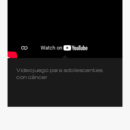
Videojuego para adolescentes
con cáncer