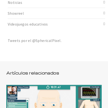
Noticias
Showreel
Videojuegos educativos
Tweets por el @SphericalPixel.
Artículos relacionados