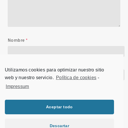
Nombre
*
Correo electrónico
*
Utilizamos cookies para optimizar nuestro sitio
web y nuestro servicio.
Política de cookies
-
Impressum
Sitio web
Aceptar todo
Título
Descartar