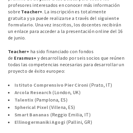
profesores interesados en conocer más información
sobre
Teacher+
. La inscripción es totalmente
gratuita y ya puede realizarse a través del
siguiente
formulario
. Una vez inscritos, los docentes recibirán
un enlace para acceder a la presentación online del 16
de junio.
Teacher+
ha sido financiado con fondos
de
Erasmus+
y desarrollado por seis socios que reúnen
todas las competencias necesarias para desarrollar un
proyecto de éxito europeo:
Istituto Comprensivo Pier Cironi
(Prato, IT)
Arcola Research
(London, UK)
Talentix
(Pamplona, ES)
Spherical Pixel
(Villena, ES)
Smart Bananas
(Reggio Emilia, IT)
Ellinogermaniki Agogi
(Pallini, GR)