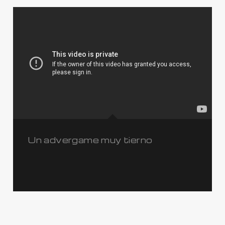
Un advergame muy tierno