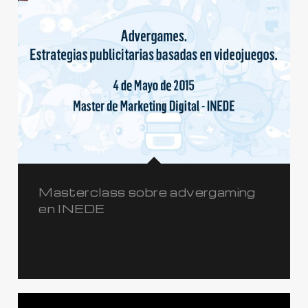
Masterclass sobre advergaming
en INEDE