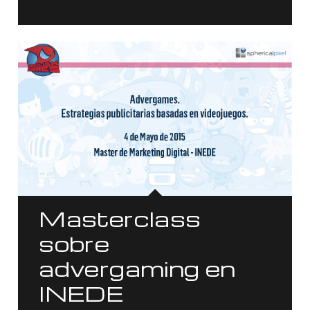
Masterclass
sobre
advergaming en
INEDE