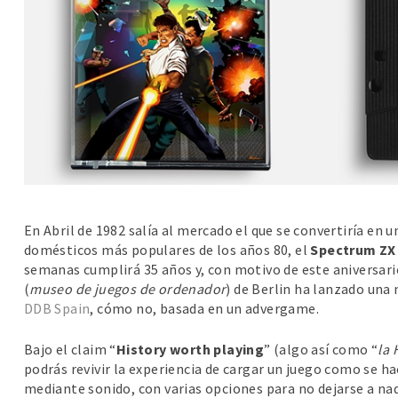
En Abril de 1982 salía al mercado el que se convertiría en 
domésticos más populares de los años 80, el
Spectrum ZX 
semanas cumplirá 35 años y, con motivo de este aniversari
(
museo de juegos de ordenador
) de Berlin ha lanzado una
DDB Spain
, cómo no, basada en un advergame.
Bajo el claim “
History worth playing
” (algo así como “
la 
podrás revivir la experiencia de cargar un juego como se ha
mediante sonido, con varias opciones para no dejarse a nad