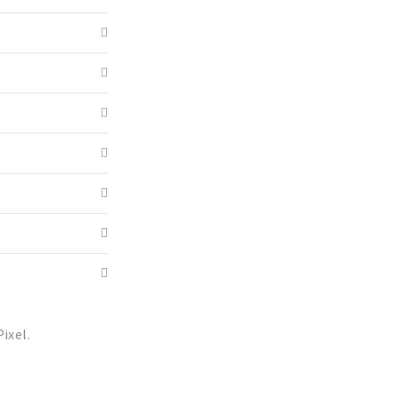
ixel.