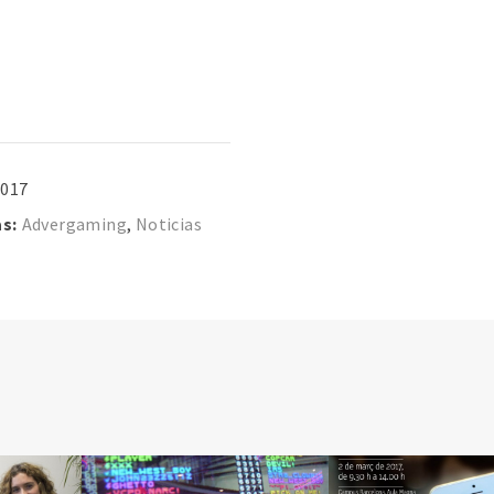
2017
s:
Advergaming
,
Noticias