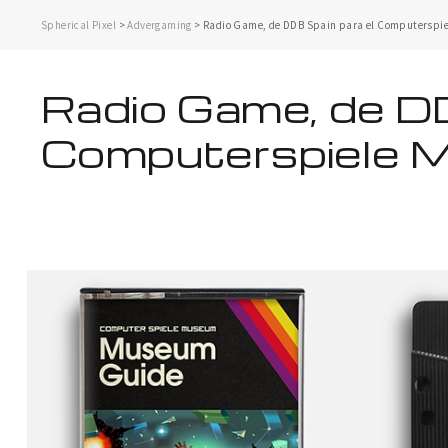
Spherical Pixel
>
Advergaming
>
Radio Game, de DDB Spain para el Computerspi
Radio Game, de DD
Computerspiele 