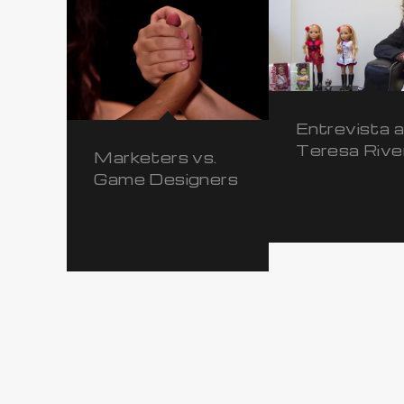
Entrevista a
Teresa Rive
Marketers vs.
Game Designers