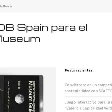
ele Museum
B Spain para el
Museum
Posts recientes
Conviértete en un campeó
sostenibilidad con SCAFF
Juego interactivo para la 
“Valencia Capitalidad Ver