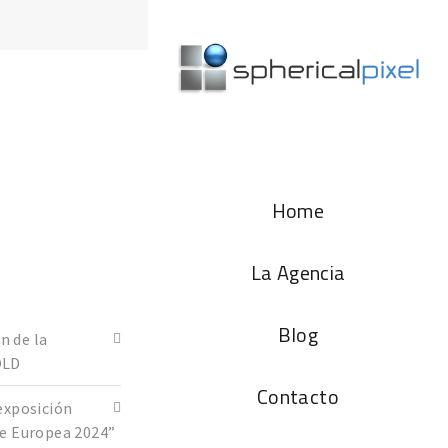
Home
La Agencia
Blog
n de la
OLD
Contacto
exposición
de Europea 2024”