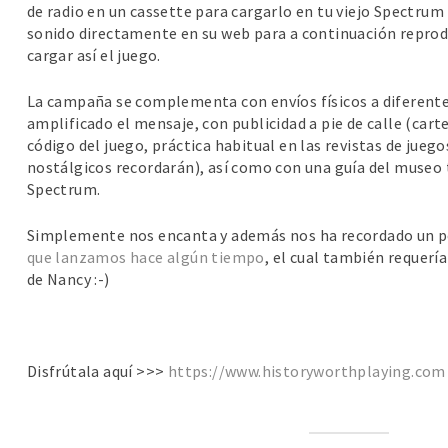
de radio en un cassette para cargarlo en tu viejo Spectrum (
sonido directamente en su web para a continuación reprod
cargar así el juego.
La campaña se complementa con envíos físicos a diferente
amplificado el mensaje, con publicidad a pie de calle (cart
código del juego, práctica habitual en las revistas de jueg
nostálgicos recordarán), así como con una guía del muse
Spectrum.
Simplemente nos encanta y además nos ha recordado un p
que lanzamos hace algún tiempo
, el cual también requería
de Nancy :-)
Disfrútala aquí >>>
https://www.historyworthplaying.com