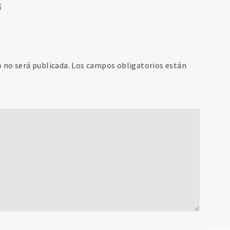
s
o no será publicada.
Los campos obligatorios están