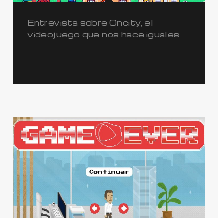
Entrevista sobre Oncity, el
videojuego que nos hace iguales