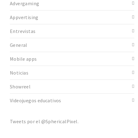
Advergaming
Appvertising
Entrevistas
General
Mobile apps
Noticias
Showreel
Videojuegos educativos
Tweets por el @SphericalPixel.