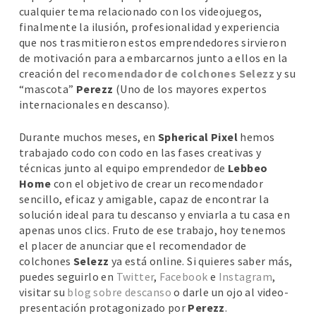
cualquier tema relacionado con los videojuegos,
finalmente la ilusión, profesionalidad y experiencia
que nos trasmitieron estos emprendedores sirvieron
de motivación para a embarcarnos junto a ellos en la
creación del
recomendador de colchones Selezz
y su
“mascota”
Perezz
(Uno de los mayores expertos
internacionales en descanso).
Durante muchos meses, en
Spherical Pixel
hemos
trabajado codo con codo en las fases creativas y
técnicas junto al equipo emprendedor de
Lebbeo
Home
con el objetivo de crear un recomendador
sencillo, eficaz y amigable, capaz de encontrar la
solución ideal para tu descanso y enviarla a tu casa en
apenas unos clics. Fruto de ese trabajo, hoy tenemos
el placer de anunciar que el recomendador de
colchones
Selezz
ya está online. Si quieres saber más,
puedes seguirlo en
Twitter
,
Facebook
e
Instagram
,
visitar su
blog sobre descanso
o darle un ojo al video-
presentación protagonizado por
Perezz
.