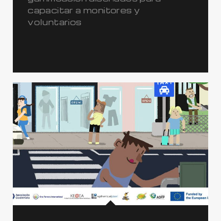
capacitar a monitores y
voluntarios