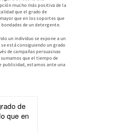
epción mucho más positiva de la
calidad que el grado de
 mayor que en los soportes que
as bondades de un detergente.
ndo un individuo se expone a un
, se está consiguiendo un grado
avés de campañas persuasivas
ón sumamos que el tiempo de
de publicidad, estamos ante una
grado de
do que en