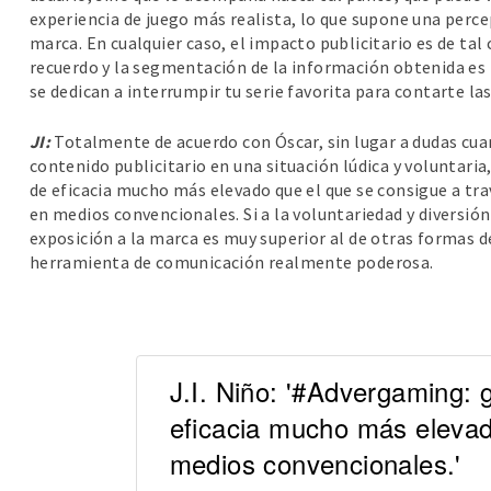
experiencia de juego más realista, lo que supone una perc
marca. En cualquier caso, el impacto publicitario es de tal 
recuerdo y la segmentación de la información obtenida es
se dedican a interrumpir tu serie favorita para contarte l
JI:
Totalmente de acuerdo con Óscar, sin lugar a dudas cua
contenido publicitario en una situación lúdica y voluntaria
de eficacia mucho más elevado que el que se consigue a tr
en medios convencionales. Si a la voluntariedad y diversi
exposición a la marca es muy superior al de otras formas 
herramienta de comunicación realmente poderosa.
J.I. Niño: '#Advergaming: 
eficacia mucho más eleva
medios convencionales.'