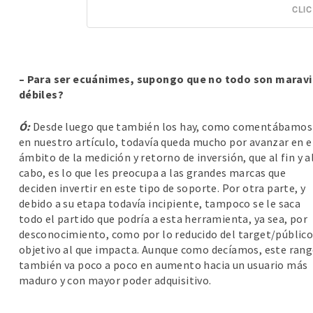
CLIC
– Para ser ecuánimes, supongo que no todo son maravil
débiles?
Ó:
Desde luego que también los hay, como comentábamos
en nuestro artículo, todavía queda mucho por avanzar en e
ámbito de la medición y retorno de inversión, que al fin y a
cabo, es lo que les preocupa a las grandes marcas que
deciden invertir en este tipo de soporte. Por otra parte, y
debido a su etapa todavía incipiente, tampoco se le saca
todo el partido que podría a esta herramienta, ya sea, por
desconocimiento, como por lo reducido del target/públic
objetivo al que impacta. Aunque como decíamos, este ran
también va poco a poco en aumento hacia un usuario más
maduro y con mayor poder adquisitivo.