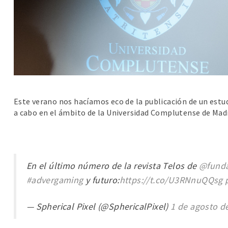
Este verano nos hacíamos eco de la publicación de un est
a cabo en el ámbito de la Universidad Complutense de Madr
En el último número de la revista Telos de
@funda
#advergaming
y futuro:
https://t.co/U3RNnuQQsg
— Spherical Pixel (@SphericalPixel)
1 de agosto d