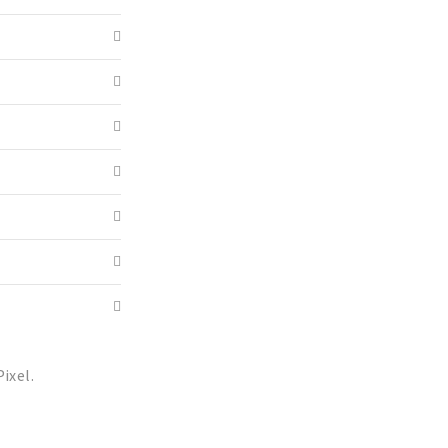
ixel.