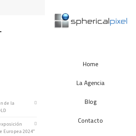
r
Home
La Agencia
Blog
n de la
OLD
Contacto
exposición
de Europea 2024”