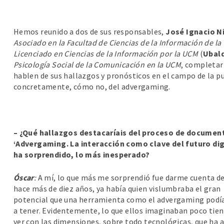
Hemos reunido a dos de sus responsables,
José Ignacio N
Asociado en la Facultad de Ciencias de la Información de l
Licenciado en Ciencias de la Información por la UCM
(
Ubal
Psicología Social de la Comunicación en la UCM
, completar
hablen de sus hallazgos y pronósticos en el campo de la pu
concretamente, cómo no, del advergaming.
– ¿Qué hallazgos destacaríais del proceso de document
‘Advergaming. La interacción como clave del futuro dig
ha sorprendido, lo más inesperado?
Óscar
:
A mí, lo que más me sorprendió fue darme cuenta d
hace más de diez años, ya había quien vislumbraba el gran
potencial que una herramienta como el advergaming podía
a tener. Evidentemente, lo que ellos imaginaban poco tien
ver con las dimensiones, sobre todo tecnológicas, que ha 