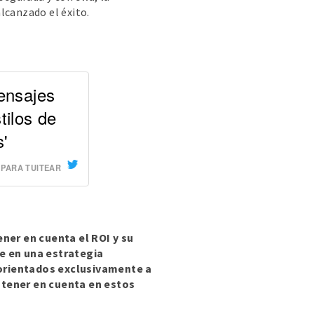
alcanzado el éxito.
ensajes
tilos de
s'
 PARA TUITEAR
ener en cuenta el ROI y su
me en una estrategia
 orientados exclusivamente a
 tener en cuenta en estos