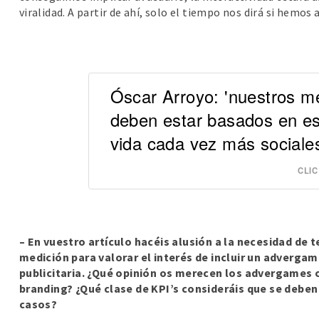
viralidad. A partir de ahí, solo el tiempo nos dirá si hemos 
Óscar Arroyo: 'nuestros m
deben estar basados en es
vida cada vez más sociale
CLIC
– En vuestro artículo hacéis alusión a la necesidad de t
medición para valorar el interés de incluir un adverga
publicitaria. ¿Qué opinión os merecen los advergames
branding? ¿Qué clase de KPI’s consideráis que se deben
casos?